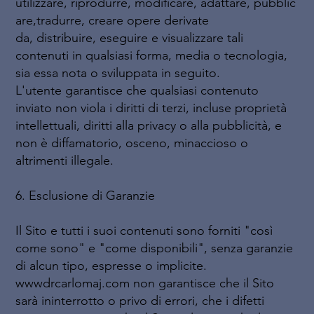
utilizzare, riprodurre, modificare, adattare, pubblic
are,tradurre, creare opere derivate
da, distribuire, eseguire e visualizzare tali
contenuti in qualsiasi forma, media o tecnologia,
sia essa nota o sviluppata in seguito.
L'utente garantisce che qualsiasi contenuto
inviato non viola i diritti di terzi, incluse proprietà
intellettuali, diritti alla privacy o alla pubblicità, e
non è diffamatorio, osceno, minaccioso o
altrimenti illegale.
6. Esclusione di Garanzie
Il Sito e tutti i suoi contenuti sono forniti "così
come sono" e "come disponibili", senza garanzie
di alcun tipo, espresse o implicite.
wwwdrcarlomaj.com non garantisce che il Sito
sarà ininterrotto o privo di errori, che i difetti